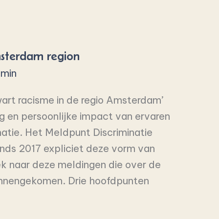
msterdam region
min
wart racisme in de regio Amsterdam’
g en persoonlijke impact van ervaren
natie. Het Meldpunt Discriminatie
inds 2017 expliciet deze vorm van
ek naar deze meldingen die over de
 binnengekomen. Drie hoofdpunten