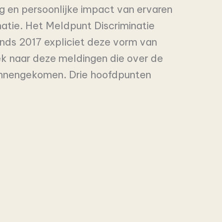
g en persoonlijke impact van ervaren
natie. Het Meldpunt Discriminatie
inds 2017 expliciet deze vorm van
ek naar deze meldingen die over de
 binnengekomen. Drie hoofdpunten