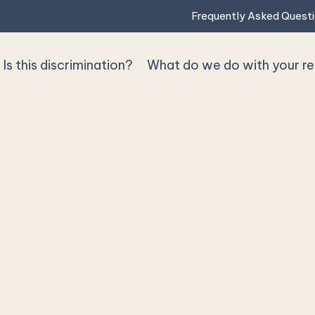
Frequently Asked Quest
p
Is this discrimination?
What do we do with your r