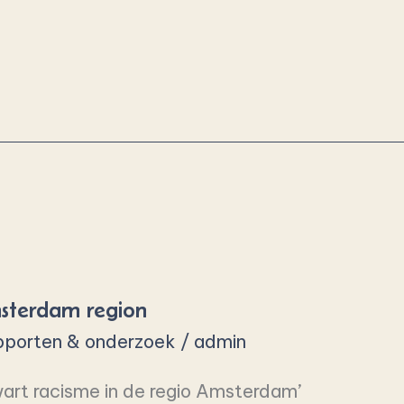
msterdam region
porten & onderzoek
/
admin
wart racisme in de regio Amsterdam’