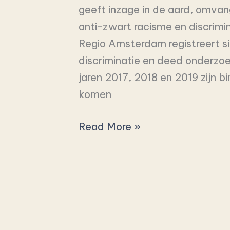
geeft inzage in de aard, omvan
region
anti-zwart racisme en discrimi
Regio Amsterdam registreert s
discriminatie en deed onderzo
jaren 2017, 2018 en 2019 zijn
komen
Read More »