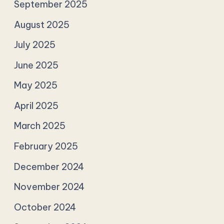
September 2025
August 2025
July 2025
June 2025
May 2025
April 2025
March 2025
February 2025
December 2024
November 2024
October 2024