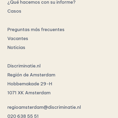
¿Qué hacemos con su informe?
Casos
Preguntas más frecuentes
Vacantes
Noticias
Discriminatie.nl
Región de Amsterdam
Hobbemakade 29-H
1071 XK Amsterdam
regioamsterdam@discriminatie.nl
020 638 55 51