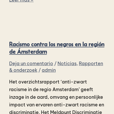
Racismo contra los negros en la región
de Ámsterdam
Deja un comentario
/
Noticias
,
Rapporten
& onderzoek
/
admin
Het overzichtsrapport ‘anti-zwart
racisme in de regio Amsterdam’ geeft
inzage in de aard, omvang en persoonlijke
impact van ervaren anti-zwart racisme en
discriminatie. Het Meldpunt Discriminatie