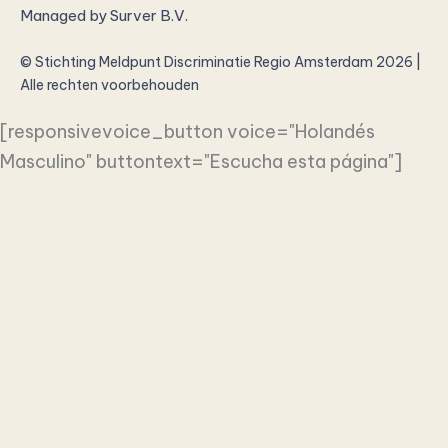
Managed by
Surver B.V.
© Stichting Meldpunt Discriminatie Regio Amsterdam 2026 |
Alle rechten voorbehouden
[responsivevoice_button voice="Holandés
Masculino" buttontext="Escucha esta página"]