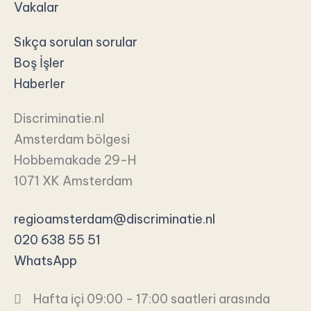
Vakalar
Sıkça sorulan sorular
Boş İşler
Haberler
Discriminatie.nl
Amsterdam bölgesi
Hobbemakade 29-H
1071 XK Amsterdam
regioamsterdam@discriminatie.nl
020 638 55 51
WhatsApp
Hafta içi 09:00 - 17:00 saatleri arasında