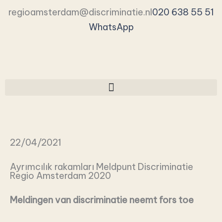
İçeriğe
regioamsterdam@discriminatie.nl
020 638 55 51
atla
WhatsApp
22/04/2021
Ayrımcılık rakamları Meldpunt Discriminatie
Regio Amsterdam 2020
Meldingen van discriminatie neemt fors toe