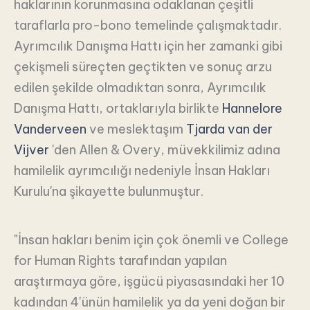
haklarının korunmasına odaklanan çeşitli
taraflarla pro-bono temelinde çalışmaktadır.
Ayrımcılık Danışma Hattı için her zamanki gibi
çekişmeli süreçten geçtikten ve sonuç arzu
edilen şekilde olmadıktan sonra, Ayrımcılık
Danışma Hattı, ortaklarıyla birlikte
Hannelore
Vanderveen
ve meslektaşım
Tjarda van der
Vijver
'den Allen & Overy, müvekkilimiz adına
hamilelik ayrımcılığı nedeniyle İnsan Hakları
Kurulu'na şikayette bulunmuştur.
"İnsan hakları benim için çok önemli ve College
for Human Rights tarafından yapılan
araştırmaya göre, işgücü piyasasındaki her 10
kadından 4'ünün hamilelik ya da yeni doğan bir