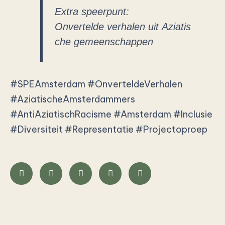
Extra speerpunt:
Onvertelde verhalen uit Aziatis
che gemeenschappen
#SPEAmsterdam
#OnverteldeVerhalen
#AziatischeAmsterdammers
#AntiAziatischRacisme
#Amsterdam
#Inclusie
#Diversiteit
#Representatie
#Projectoproep