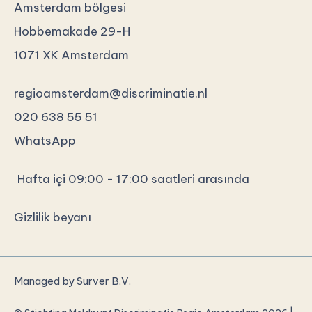
Amsterdam bölgesi
Hobbemakade 29-H
1071 XK Amsterdam
regioamsterdam@discriminatie.nl
020 638 55 51
WhatsApp
Hafta içi 09:00 - 17:00 saatleri arasında
Gizlilik beyanı
Managed by
Surver B.V.