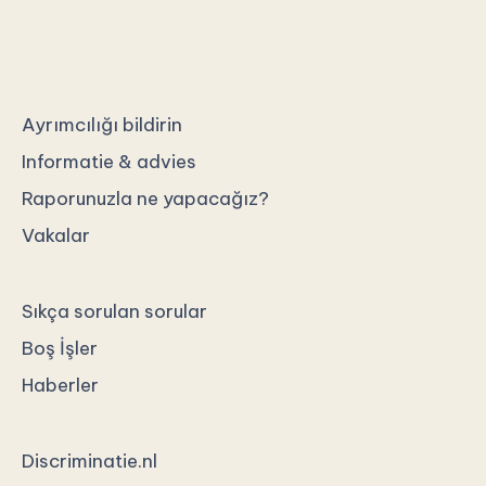
Ayrımcılığı bildirin
Informatie & advies
Raporunuzla ne yapacağız?
Vakalar
Sıkça sorulan sorular
Boş İşler
Haberler
Discriminatie.nl