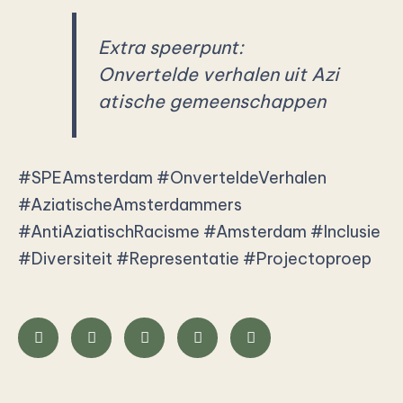
Extra speerpunt:
Onvertelde verhalen uit Azi
atische gemeenschappen
#SPEAmsterdam
#OnverteldeVerhalen
#AziatischeAmsterdammers
#AntiAziatischRacisme
#Amsterdam
#Inclusie
#Diversiteit
#Representatie
#Projectoproep