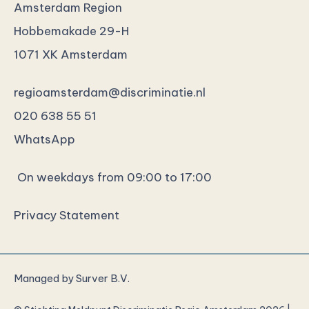
Amsterdam Region
Hobbemakade 29-H
1071 XK Amsterdam
regioamsterdam@discriminatie.nl
020 638 55 51
WhatsApp
On weekdays from 09:00 to 17:00
Privacy Statement
Managed by
Surver B.V.