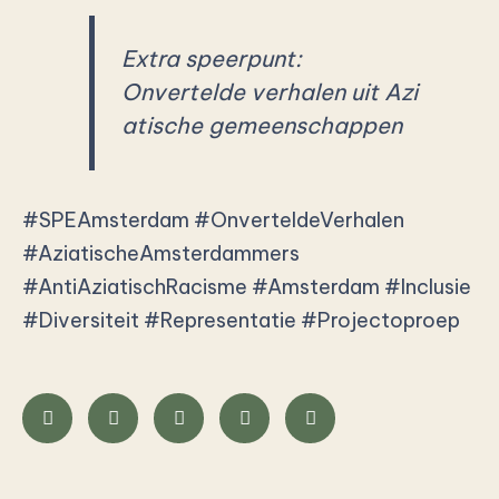
Extra speerpunt:
Onvertelde verhalen uit Azi
atische gemeenschappen
#SPEAmsterdam
#OnverteldeVerhalen
#AziatischeAmsterdammers
#AntiAziatischRacisme
#Amsterdam
#Inclusie
#Diversiteit
#Representatie
#Projectoproep