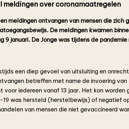
el meldingen over coronamaatregelen
den meldingen ontvangen van mensen die zich 
onatoegangsbewijs. De meldingen kwamen binne
g 9 januari. De Jonge was tijdens de pandemie 
tijds een diep gevoel van uitsluiting en onrec
ontvangen betreffen met name de invoering va
t voor iedereen vanaf 13 jaar. Het kon worde
19 was hersteld (herstelbewijs) of negatief o
behandelen van mensen die niet gevaccineerd wa