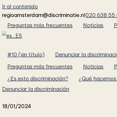
Ir al contenido
regioamsterdam@discriminatie.nl
020 638 55 
Preguntas más frecuentes
Noticias
P
#10 (sin título)
Denunciar la discriminac
Preguntas más frecuentes
Noticias
P
¿Es esto discriminación?
¿Qué hacemos 
Denunciar la discriminación
18/01/2024