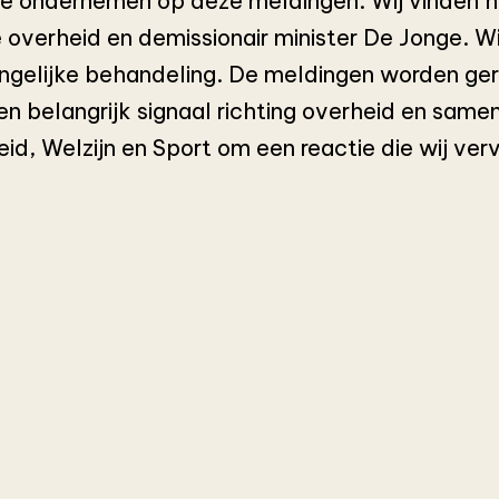
ctie ondernemen op deze meldingen. Wij vinden 
e overheid en demissionair minister De Jonge. 
 ongelijke behandeling. De meldingen worden ge
 een belangrijk signaal richting overheid en same
id, Welzijn en Sport om een reactie die wij ve