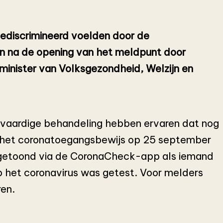
gediscrimineerd voelden door de
n na de opening van het meldpunt door
minister van Volksgezondheid, Welzijn en
htvaardige behandeling hebben ervaren dat nog
n het coronatoegangsbewijs op 25 september
n getoond via de CoronaCheck-app als iemand
p het coronavirus was getest. Voor melders
ren.