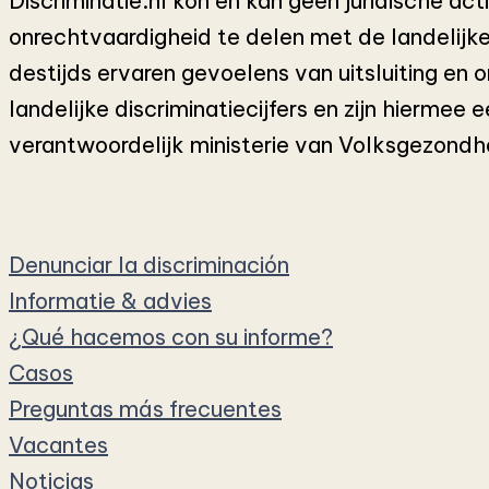
Discriminatie.nl kon en kan geen juridische a
onrechtvaardigheid te delen met de landelijk
destijds ervaren gevoelens van uitsluiting en
landelijke discriminatiecijfers en zijn hiermee
verantwoordelijk ministerie van Volksgezondhe
Denunciar la discriminación
Informatie & advies
¿Qué hacemos con su informe?
Casos
Preguntas más frecuentes
Vacantes
Noticias