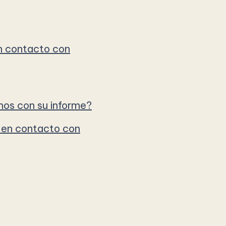
n contacto con
os con su informe?
en contacto con