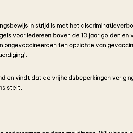
gsbewijs in strijd is met het discriminatiever
gels voor iedereen boven de 13 jaar golden en va
an ongevaccineerden ten opzichte van gevacci
aardiging’.
 en vindt dat de vrijheidsbeperkingen ver gin
s stelt.