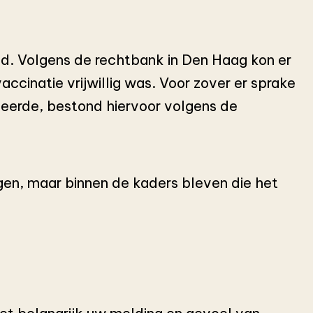
bod. Volgens de rechtbank in Den Haag kon er
ccinatie vrijwillig was. Voor zover er sprake
neerde, bestond hiervoor volgens de
gen, maar binnen de kaders bleven die het