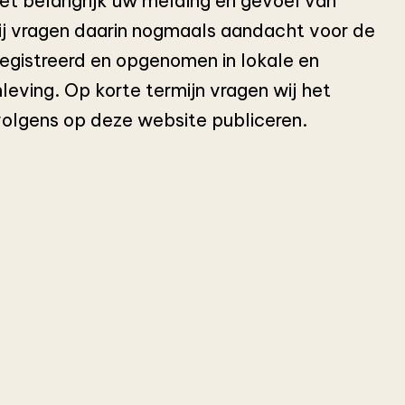
het belangrijk uw melding en gevoel van
Wij vragen daarin nogmaals aandacht voor de
registreerd en opgenomen in lokale en
nleving. Op korte termijn vragen wij het
rvolgens op deze website publiceren.