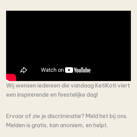
Wij wensen iedereen die vandaag KetiKoti viert
een inspirerende en feestelijke dag!
Ervaar of zie je discriminatie? Meld het bij ons.
Melden is gratis, kan anoniem, en helpt.