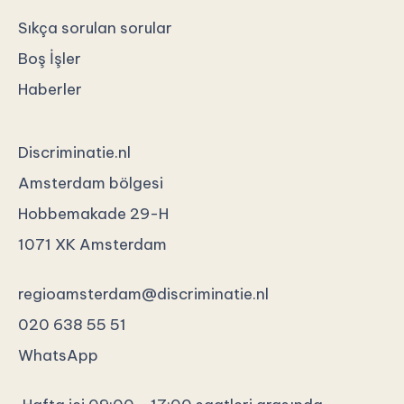
Sıkça sorulan sorular
Boş İşler
Haberler
Discriminatie.nl
Amsterdam bölgesi
Hobbemakade 29-H
1071 XK Amsterdam
regioamsterdam@discriminatie.nl
020 638 55 51
WhatsApp