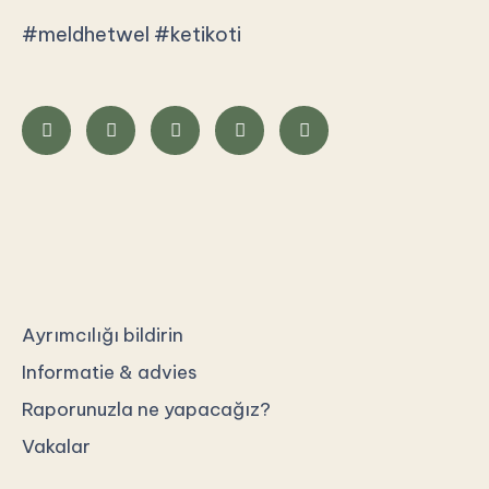
#meldhetwel
#ketikoti
Ayrımcılığı bildirin
Informatie & advies
Raporunuzla ne yapacağız?
Vakalar