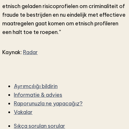
etnisch geladen risicoprofielen om criminaliteit of
fraude te bestrijden en nu eindelijk met effectieve
maatregelen gaat komen om etnisch profileren
een halt toe te roepen.”
Kaynak:
Radar
Ayrımcılığı bildirin
Informatie & advies
Raporunuzla ne yapacağız?
Vakalar
Sıkça sorulan sorular