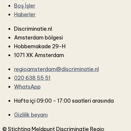
Boş İşler
Haberler
Discriminatie.nl
Amsterdam bölgesi
Hobbemakade 29-H
1071 XK Amsterdam
regioamsterdam@discriminatie.nl
020 638 55 51
WhatsApp
Hafta içi 09:00 - 17:00 saatleri arasında
Gizlilik beyanı
© Stichting Meldpunt Discriminatie Regio