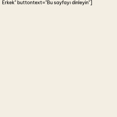
Erkek" buttontext="Bu sayfayı dinleyin"]