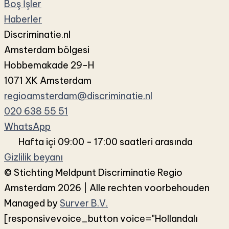
Boş İşler
Haberler
Discriminatie.nl
Amsterdam bölgesi
Hobbemakade 29-H
1071 XK Amsterdam
regioamsterdam@discriminatie.nl
020 638 55 51
WhatsApp
Hafta içi 09:00 - 17:00 saatleri arasında
Gizlilik beyanı
© Stichting Meldpunt Discriminatie Regio
Amsterdam 2026 | Alle rechten voorbehouden
Managed by
Surver B.V.
[responsivevoice_button voice="Hollandalı