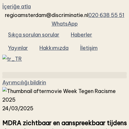
İçeriğe atla
regioamsterdam@discriminatie.nl
020 638 55 51
WhatsApp
Sıkça sorulan sorular
Haberler
Yayınlar
Hakkımızda
İletişim
Ayrımcılığı bildirin
24/03/2025
MDRA zichtbaar en aanspreekbaar tijdens