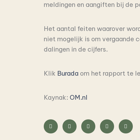
meldingen en aangiften bij de p
Het aantal feiten waarover wor
niet mogelijk is om vergaande co
dalingen in de cijfers.
Klik
Burada
om het rapport te l
Kaynak:
OM.nl