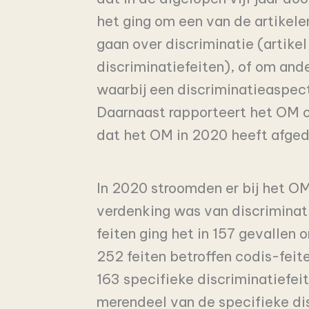
het ging om een van de artikele
gaan over discriminatie (artike
discriminatiefeiten), of om and
waarbij een discriminatieaspec
Daarnaast rapporteert het OM ov
dat het OM in 2020 heeft afge
In 2020 stroomden er bij het OM 
verdenking was van discriminatie
feiten ging het in 157 gevallen 
252 feiten betroffen codis-fei
163 specifieke discriminatiefei
merendeel van de specifieke di