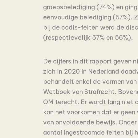
groepsbelediging (74%) en ging 
eenvoudige belediging (67%). Zo
bij de codis-feiten werd de disc
(respectievelijk 57% en 56%).
De cijfers in dit rapport geven 
zich in 2020 in Nederland daa
behandelt enkel de vormen van d
Wetboek van Strafrecht. Bovendi
OM terecht. Er wordt lang niet 
kan het voorkomen dat er geen 
van onvoldoende bewijs. Onder 
aantal ingestroomde feiten bij h