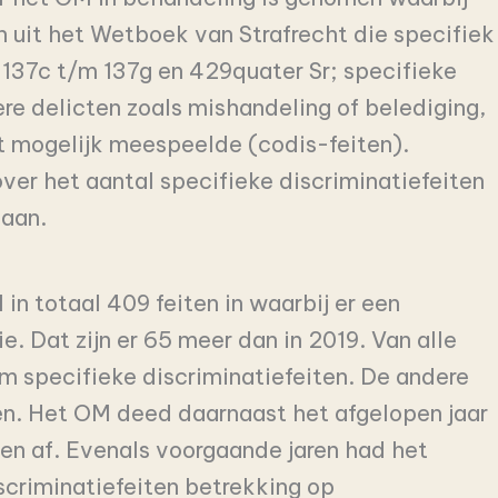
n uit het Wetboek van Strafrecht die specifiek
l 137c t/m 137g en 429quater Sr; specifieke
ere delicten zoals mishandeling of belediging,
t mogelijk meespeelde (codis-feiten).
er het aantal specifieke discriminatiefeiten
daan.
in totaal 409 feiten in waarbij er een
. Dat zijn er 65 meer dan in 2019. Van alle
om specifieke discriminatiefeiten. De andere
ten. Het OM deed daarnaast het afgelopen jaar
ten af. Evenals voorgaande jaren had het
scriminatiefeiten betrekking op