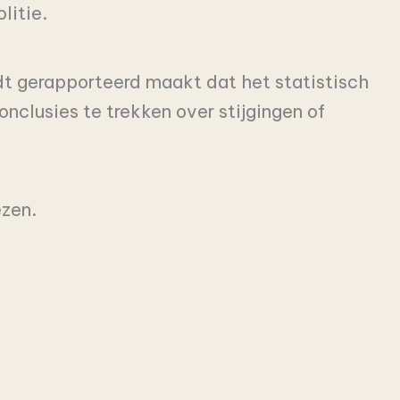
olitie.
dt gerapporteerd maakt dat het statistisch
nclusies te trekken over stijgingen of
ezen.