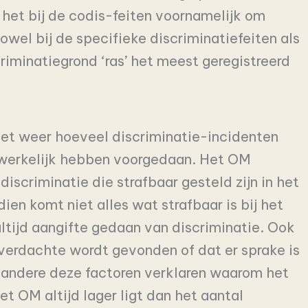
het bij de codis-feiten voornamelijk om
wel bij de specifieke discriminatiefeiten als
riminatiegrond ‘ras’ het meest geregistreerd
niet weer hoeveel discriminatie-incidenten
dwerkelijk hebben voorgedaan. Het OM
iscriminatie die strafbaar gesteld zijn in het
en komt niet alles wat strafbaar is bij het
altijd aangifte gedaan van discriminatie. Ook
verdachte wordt gevonden of dat er sprake is
andere deze factoren verklaren waarom het
et OM altijd lager ligt dan het aantal