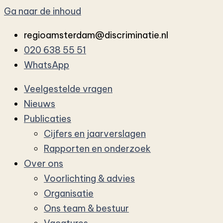
Ga naar de inhoud
regioamsterdam@discriminatie.nl
020 638 55 51
WhatsApp
Veelgestelde vragen
Nieuws
Publicaties
Cijfers en jaarverslagen
Rapporten en onderzoek
Over ons
Voorlichting & advies
Organisatie
Ons team & bestuur