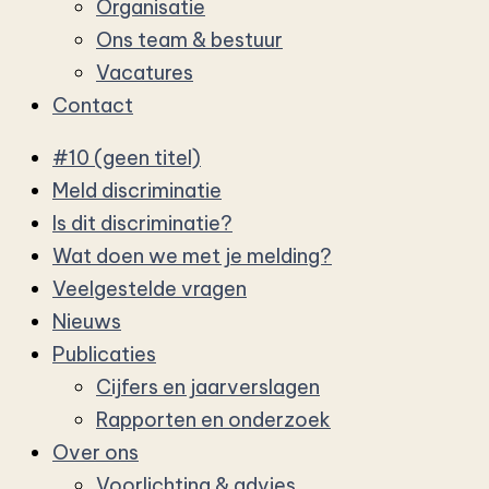
Organisatie
Ons team & bestuur
Vacatures
Contact
#10 (geen titel)
Meld discriminatie
Is dit discriminatie?
Wat doen we met je melding?
Veelgestelde vragen
Nieuws
Publicaties
Cijfers en jaarverslagen
Rapporten en onderzoek
Over ons
Voorlichting & advies