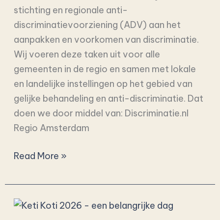
bestuursleden
stichting en regionale anti-
(Voorzitter
discriminatievoorziening (ADV) aan het
en
aanpakken en voorkomen van discriminatie.
Penningmeester)
Wij voeren deze taken uit voor alle
gemeenten in de regio en samen met lokale
en landelijke instellingen op het gebied van
gelijke behandeling en anti-discriminatie. Dat
doen we door middel van: Discriminatie.nl
Regio Amsterdam
Read More »
📢
KetiKoti