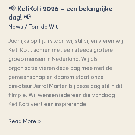
📢 KetiKoti 2026 – een belangrijke
2026
dag! 📢
–
een
News
/
Tom de Wit
belangrijke
Jaarlijks op 1 juli staan wij stil bij en vieren wij
dag!
Keti Koti, samen met een steeds grotere
📢
groep mensen in Nederland. Wij als
organisatie vieren deze dag mee met de
gemeenschap en daarom staat onze
directeur Jerrol Marten bij deze dag stil in dit
filmpje. Wij wensen iedereen die vandaag
KetiKoti viert een inspirerende
Read More »