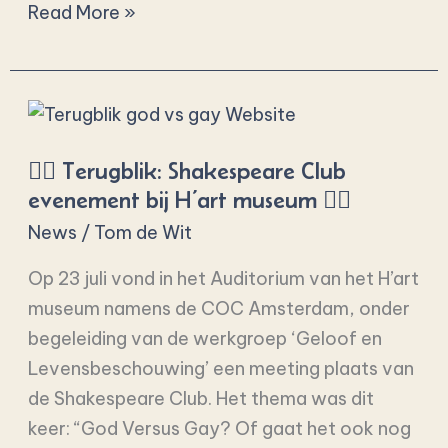
Read More »
🏳️‍🌈
Terugblik:
🏳️‍🌈 Terugblik: Shakespeare Club
Shakespeare
evenement bij H’art museum 🏳️‍🌈
Club
evenement
News
/
Tom de Wit
bij
Op 23 juli vond in het Auditorium van het H’art
H’art
museum namens de COC Amsterdam, onder
museum
begeleiding van de werkgroep ‘Geloof en
🏳️‍🌈
Levensbeschouwing’ een meeting plaats van
de Shakespeare Club. Het thema was dit
keer: “God Versus Gay? Of gaat het ook nog