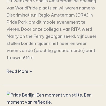
Dit weekend vond in Amsterdam de opening
🏳️‍🌈
van WorldPride plaats en wij waren namens
Discriminatie.nl Regio Amsterdam (DRA) in
Pride Park om dit mooie evenement te
vieren. Door onze collega’s van RITA werd
Marry on the Ferry georganiseerd, vijf queer
stellen konden tijdens het heen en weer
varen van de (prachtig gedecoreerde) pont
trouwen! Met
Read More »
Pride
Berlijn: