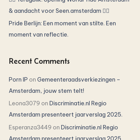
:
& aandacht voor Seen.amsterdam 🏳️‍🌈
Pride Berlijn: Een moment van stilte. Een
moment van reflectie.
Recent Comments
Porn IP
on
Gemeenteraadsverkiezingen –
Amsterdam, jouw stem telt!
Leona3079
on
Discriminatie.nl Regio
Amsterdam presenteert jaarverslag 2025.
Esperanza3449
on
Discriminatie.nl Regio
Amsterdam presenteert jaarverslag 2025.