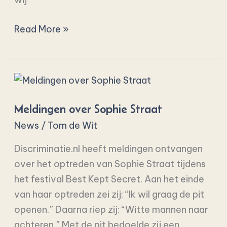
Read More »
Meldingen
over
Meldingen over Sophie Straat
Sophie
Straat
News
/
Tom de Wit
Discriminatie.nl heeft meldingen ontvangen
over het optreden van Sophie Straat tijdens
het festival Best Kept Secret. Aan het einde
van haar optreden zei zij: “Ik wil graag de pit
openen.” Daarna riep zij: “Witte mannen naar
achteren.” Met de pit bedoelde zij een