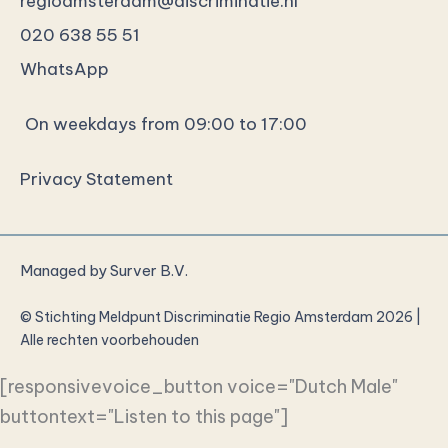
regioamsterdam@discriminatie.nl
020 638 55 51
WhatsApp
On weekdays from 09:00 to 17:00
Privacy Statement
Managed by
Surver B.V.
© Stichting Meldpunt Discriminatie Regio Amsterdam 2026 |
Alle rechten voorbehouden
[responsivevoice_button voice="Dutch Male"
buttontext="Listen to this page"]