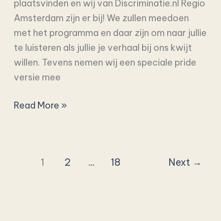
plaatsvinden en wij van Discriminatie.nl Regio
Pride
Amsterdam zijn er bij! We zullen meedoen
Nieuw-
met het programma en daar zijn om naar jullie
West!
te luisteren als jullie je verhaal bij ons kwijt
🏳️‍🌈
willen. Tevens nemen wij een speciale pride
versie mee
Read More »
1
2
…
18
Next
→