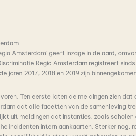
sterdam
regio Amsterdam’ geeft inzage in de aard, omva
iscriminatie Regio Amsterdam registreert sinds
e jaren 2017, 2018 en 2019 zijn binnengekomen
voren. Ten eerste laten de meldingen zien dat 
terdam dat alle facetten van de samenleving tre
kt uit meldingen dat instanties, zoals scholen 
e incidenten intern aankaarten. Sterker nog, r