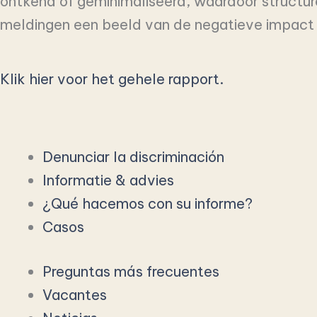
ontkend of geminimaliseerd, waardoor structur
meldingen een beeld van de negatieve impact va
Klik hier voor het gehele rapport.
Denunciar la discriminación
Informatie & advies
¿Qué hacemos con su informe?
Casos
Preguntas más frecuentes
Vacantes