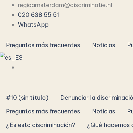
Ir
regioamsterdam@discriminatie.nl
al
020 638 55 51
contenido
WhatsApp
Preguntas más frecuentes
Noticias
P
#10 (sin título)
Denunciar la discriminaci
Preguntas más frecuentes
Noticias
P
¿Es esto discriminación?
¿Qué hacemos c