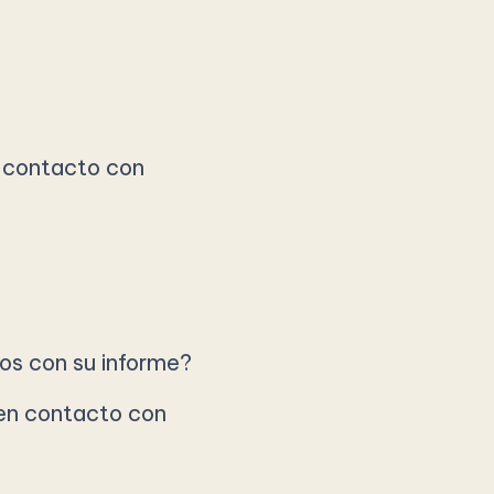
 contacto con
s con su informe?
en contacto con