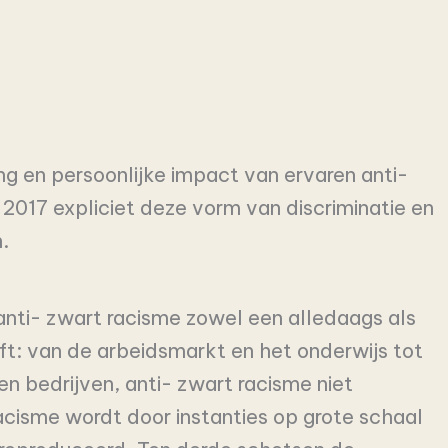
ng en persoonlijke impact van ervaren anti-
 2017 expliciet deze vorm van discriminatie en
.
anti- zwart racisme zowel een alledaags als
ft: van de arbeidsmarkt en het onderwijs tot
en bedrijven, anti- zwart racisme niet
acisme wordt door instanties op grote schaal