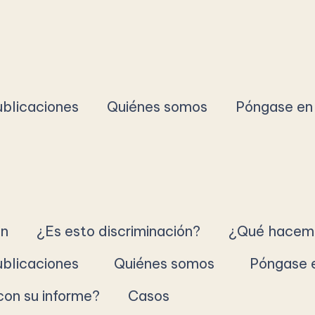
ublicaciones
Quiénes somos
Póngase en
ón
¿Es esto discriminación?
¿Qué hacemo
ublicaciones
Quiénes somos
Póngase 
on su informe?
Casos