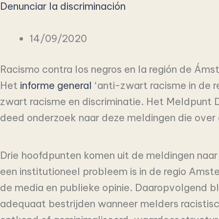
Denunciar la discriminación
14/09/2020
Racismo contra los negros en la región de Ám
Het
informe general
‘anti-zwart racisme in de 
zwart racisme en discriminatie. Het Meldpunt D
deed onderzoek naar deze meldingen die over d
Drie hoofdpunten komen uit de meldingen naar 
een institutioneel probleem is in de regio Ams
de media en publieke opinie. Daaropvolgend blij
adequaat bestrijden wanneer melders racistisch