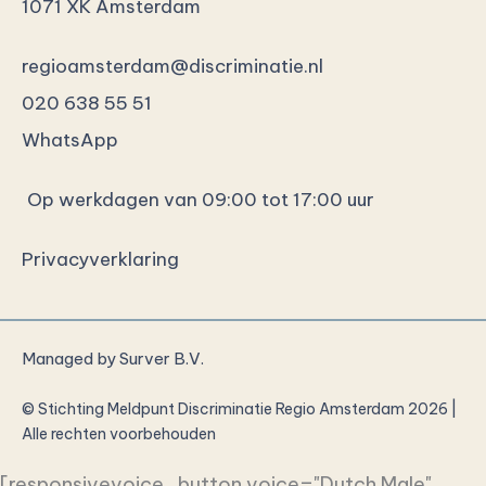
1071 XK Amsterdam
regioamsterdam@discriminatie.nl
020 638 55 51
WhatsApp
Op werkdagen van 09:00 tot 17:00 uur
Privacyverklaring
Managed by
Surver B.V.
© Stichting Meldpunt Discriminatie Regio Amsterdam 2026 |
Alle rechten voorbehouden
[responsivevoice_button voice="Dutch Male"