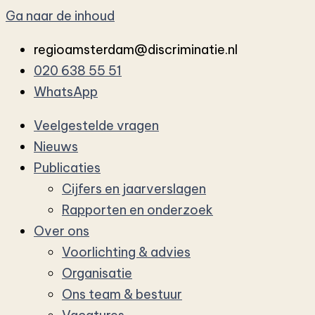
Ga naar de inhoud
regioamsterdam@discriminatie.nl
020 638 55 51
WhatsApp
Veelgestelde vragen
Nieuws
Publicaties
Cijfers en jaarverslagen
Rapporten en onderzoek
Over ons
Voorlichting & advies
Organisatie
Ons team & bestuur