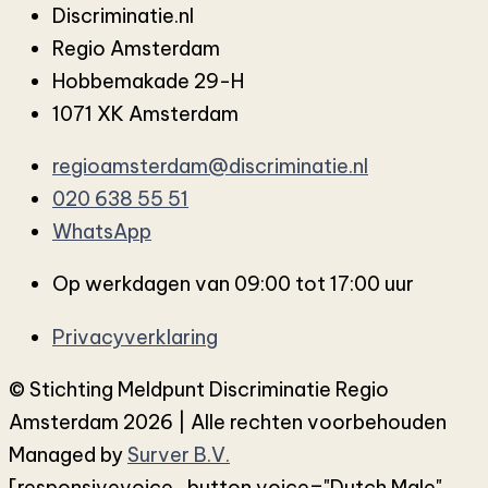
Discriminatie.nl
Regio Amsterdam
Hobbemakade 29-H
1071 XK Amsterdam
regioamsterdam@discriminatie.nl
020 638 55 51
WhatsApp
Op werkdagen van 09:00 tot 17:00 uur
Privacyverklaring
© Stichting Meldpunt Discriminatie Regio
Amsterdam 2026 | Alle rechten voorbehouden
Managed by
Surver B.V.
[responsivevoice_button voice="Dutch Male"