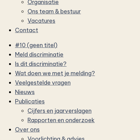
Organisatie
Ons team & bestuur
Vacatures
Contact
#10 (geen titel)
Meld discriminatie
Is dit discriminatie?
Wat doen we met je melding?
Veelgestelde vragen
Nieuws
Publicaties
Cijfers en jaarverslagen
Rapporten en onderzoek
Over ons
Voorlichting & advies