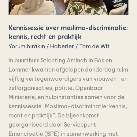
en
praktijk
Kennissessie over moslima-discriminatie:
kennis, recht en praktijk
Yorum bırakın
/
Haberler
/
Tom de Wit
In buurthuis Stichting Aminah in Bos en
Lommer kwamen afgelopen donderdag ruim
vijftig vertegenwoordigers van vrouwen- en
zelforganisaties, politie, Openbaar
Ministerie, en hulpinstanties samen voor de
kennissessie “Moslima-discriminatie: kennis,
recht en praktijk”. De bijeenkomst,
georganiseerd door Servicepunt
Emancipatie (SPE) in samenwerking met