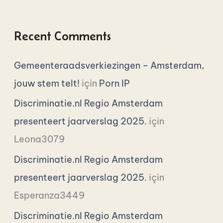
Recent Comments
Gemeenteraadsverkiezingen – Amsterdam,
jouw stem telt!
için
Porn IP
Discriminatie.nl Regio Amsterdam
presenteert jaarverslag 2025.
için
Leona3079
Discriminatie.nl Regio Amsterdam
presenteert jaarverslag 2025.
için
Esperanza3449
Discriminatie.nl Regio Amsterdam