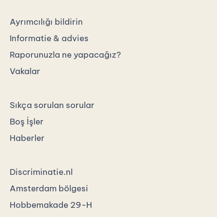
Ayrımcılığı bildirin
Informatie & advies
Raporunuzla ne yapacağız?
Vakalar
Sıkça sorulan sorular
Boş İşler
Haberler
Discriminatie.nl
Amsterdam bölgesi
Hobbemakade 29-H