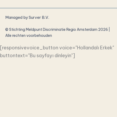
Managed by
Surver B.V.
© Stichting Meldpunt Discriminatie Regio Amsterdam 2026 |
Alle rechten voorbehouden
[responsivevoice_button voice="Hollandalı Erkek"
buttontext="Bu sayfayı dinleyin"]