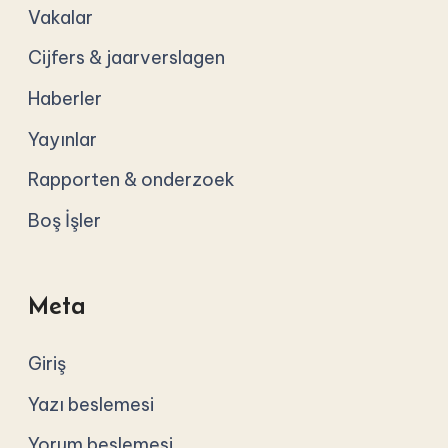
Vakalar
Cijfers & jaarverslagen
Haberler
Yayınlar
Rapporten & onderzoek
Boş İşler
Meta
Giriş
Yazı beslemesi
Yorum beslemesi