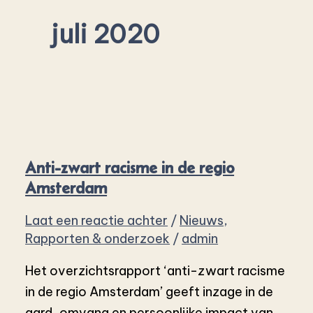
juli 2020
Anti-zwart racisme in de regio
Amsterdam
Laat een reactie achter
/
Nieuws
,
Rapporten & onderzoek
/
admin
Het overzichtsrapport ‘anti-zwart racisme
in de regio Amsterdam’ geeft inzage in de
aard, omvang en persoonlijke impact van