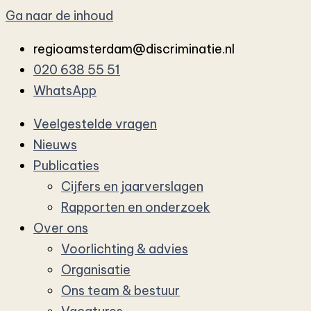
Ga naar de inhoud
regioamsterdam@discriminatie.nl
020 638 55 51
WhatsApp
Veelgestelde vragen
Nieuws
Publicaties
Cijfers en jaarverslagen
Rapporten en onderzoek
Over ons
Voorlichting & advies
Organisatie
Ons team & bestuur