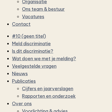
Organisatie
Ons team & bestuur
Vacatures
Contact
#10 (geen titel)
Meld discriminatie
Is dit discriminatie?
Wat doen we met je melding?
Veelgestelde vragen
Nieuws
Publicaties
Cijfers en jaarverslagen
Rapporten en onderzoek
Over ons
Voorlichting & advies