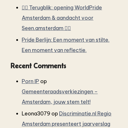
🏳️‍🌈 Terugblik: opening WorldPride
Amsterdam & aandacht voor
Seen.amsterdam 🏳️‍🌈
Pride Berlijn: Een moment van stilte.
Een moment van reflectie.
Recent Comments
Porn IP
op
Gemeenteraadsverkiezingen –
Amsterdam, jouw stem telt!
Leona3079
op
Discriminatie.nl Regio
Amsterdam presenteert jaarverslag