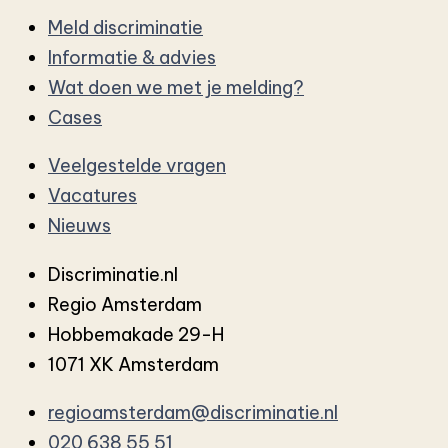
Meld discriminatie
Informatie & advies
Wat doen we met je melding?
Cases
Veelgestelde vragen
Vacatures
Nieuws
Discriminatie.nl
Regio Amsterdam
Hobbemakade 29-H
1071 XK Amsterdam
regioamsterdam@discriminatie.nl
020 638 55 51