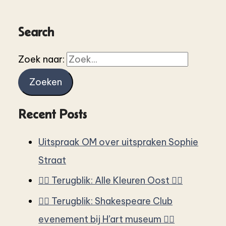
Search
Zoek naar:
Recent Posts
Uitspraak OM over uitspraken Sophie
Straat
🏳️‍🌈 Terugblik: Alle Kleuren Oost 🏳️‍🌈
🏳️‍🌈 Terugblik: Shakespeare Club
evenement bij H’art museum 🏳️‍🌈