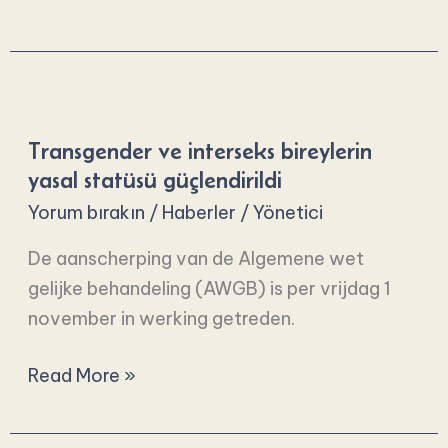
Transgender
ve
Transgender ve interseks bireylerin
interseks
yasal statüsü güçlendirildi
bireylerin
Yorum bırakın
/
Haberler
/
Yönetici
yasal
statüsü
De aanscherping van de Algemene wet
güçlendirildi
gelijke behandeling (AWGB) is per vrijdag 1
november in werking getreden.
Read More »