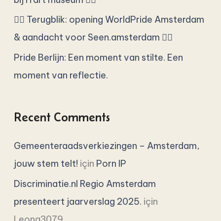
🏳️‍🌈 Terugblik: opening WorldPride Amsterdam
& aandacht voor Seen.amsterdam 🏳️‍🌈
Pride Berlijn: Een moment van stilte. Een
moment van reflectie.
Recent Comments
Gemeenteraadsverkiezingen – Amsterdam,
jouw stem telt!
için
Porn IP
Discriminatie.nl Regio Amsterdam
presenteert jaarverslag 2025.
için
Leona3079