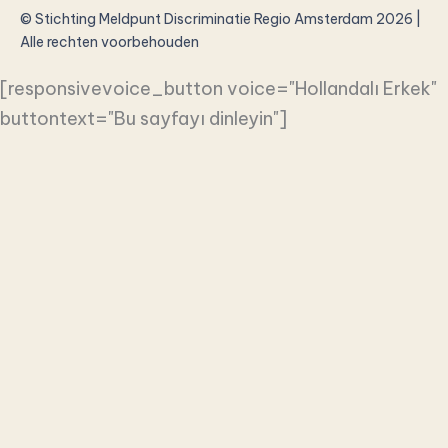
© Stichting Meldpunt Discriminatie Regio Amsterdam 2026 |
Alle rechten voorbehouden
[responsivevoice_button voice="Hollandalı Erkek"
buttontext="Bu sayfayı dinleyin"]