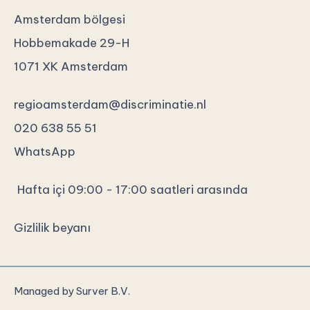
Amsterdam bölgesi
Hobbemakade 29-H
1071 XK Amsterdam
regioamsterdam@discriminatie.nl
020 638 55 51
WhatsApp
Hafta içi 09:00 - 17:00 saatleri arasında
Gizlilik beyanı
Managed by
Surver B.V.