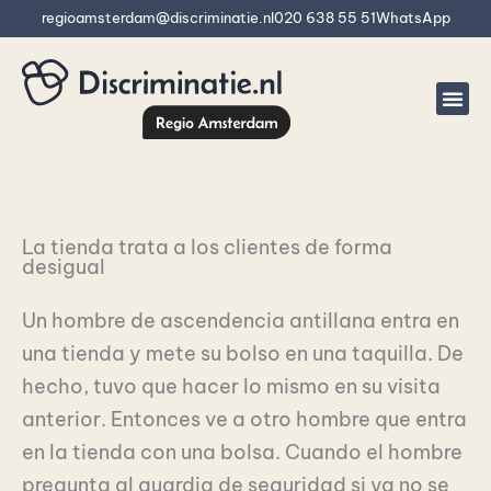
Ir
regioamsterdam@discriminatie.nl
020 638 55 51
WhatsApp
al
contenido
La tienda trata a los clientes de forma
desigual
Un hombre de ascendencia antillana entra en
una tienda y mete su bolso en una taquilla. De
hecho, tuvo que hacer lo mismo en su visita
anterior. Entonces ve a otro hombre que entra
en la tienda con una bolsa. Cuando el hombre
pregunta al guardia de seguridad si ya no se