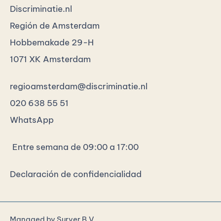
Discriminatie.nl
Región de Amsterdam
Hobbemakade 29-H
1071 XK Amsterdam
regioamsterdam@discriminatie.nl
020 638 55 51
WhatsApp
Entre semana de 09:00 a 17:00
Declaración de confidencialidad
Managed by
Surver B.V.