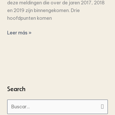
deze meldingen die over de jaren 2017, 2018
en 2019 zijn binnengekomen. Drie
hoofdpunten komen
Leer más »
Search
B