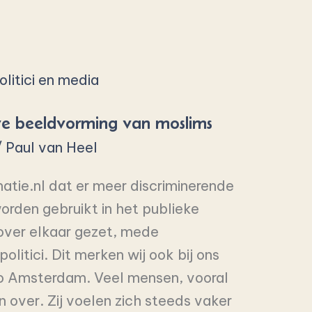
ve beeldvorming van moslims
/
Paul van Heel
natie.nl dat er meer discriminerende
rden gebruikt in het publieke
ver elkaar gezet, mede
olitici. Dit merken wij ook bij ons
io Amsterdam. Veel mensen, vooral
n over. Zij voelen zich steeds vaker