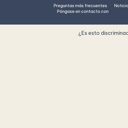
Preguntas más frecuentes
Notici
Póngase en contacto con
p
¿Es esto discrimina