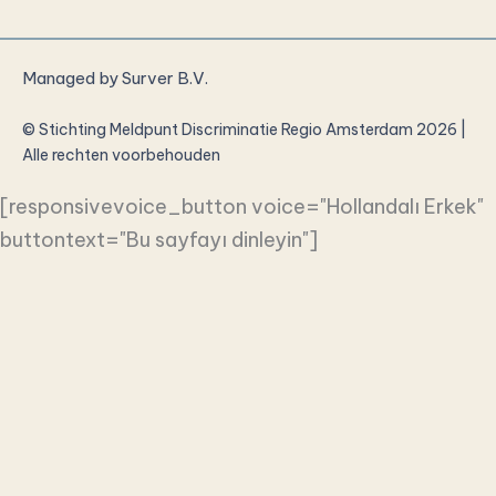
Managed by
Surver B.V.
© Stichting Meldpunt Discriminatie Regio Amsterdam 2026 |
Alle rechten voorbehouden
[responsivevoice_button voice="Hollandalı Erkek"
buttontext="Bu sayfayı dinleyin"]