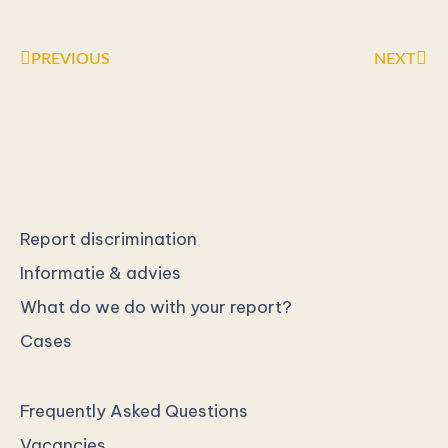
Prev
Nex
PREVIOUS
NEXT
Report discrimination
Informatie & advies
What do we do with your report?
Cases
Frequently Asked Questions
Vacancies