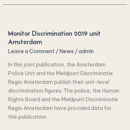
Monitor
Discrimination
Monitor Discrimination 2019 unit
2019
Amsterdam
unit
Leave a Comment
/
News
/
admin
Amsterdam
In this joint publication, the Amsterdam
Police Unit and the Meldpunt Discriminatie
Regio Amsterdam publish their unit-level
discrimination figures. The police, the Human
Rights Board and the Meldpunt Discriminatie
Regio Amsterdam have provided data for
this publication.