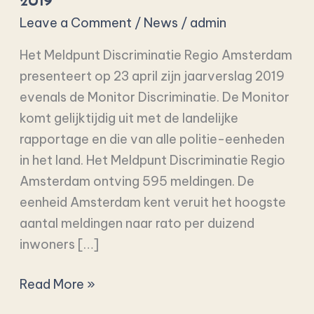
2019
Monitor
Leave a Comment
/
News
/
admin
Discrimination
2019
Het Meldpunt Discriminatie Regio Amsterdam
presenteert op 23 april zijn jaarverslag 2019
evenals de Monitor Discriminatie. De Monitor
komt gelijktijdig uit met de landelijke
rapportage en die van alle politie-eenheden
in het land. Het Meldpunt Discriminatie Regio
Amsterdam ontving 595 meldingen. De
eenheid Amsterdam kent veruit het hoogste
aantal meldingen naar rato per duizend
inwoners […]
Read More »