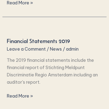
Read More »
Financial
Statements
Financial Statements 2019
2019
Leave a Comment
/
News
/
admin
The 2019 financial statements include the
financial report of Stichting Meldpunt
Discriminatie Regio Amsterdam including an
auditor's report.
Read More »