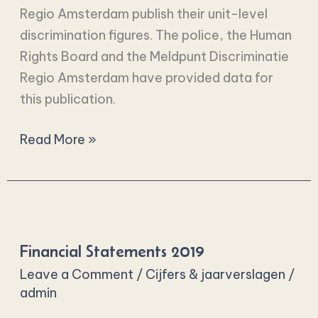
Regio Amsterdam publish their unit-level
discrimination figures. The police, the Human
Rights Board and the Meldpunt Discriminatie
Regio Amsterdam have provided data for
this publication.
Read More »
Financial
Statements
Financial Statements 2019
2019
Leave a Comment
/
Cijfers & jaarverslagen
/
admin