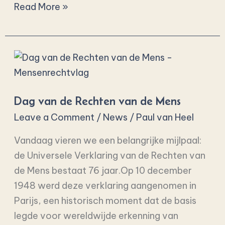
Read More »
Dag
van
de
Dag van de Rechten van de Mens
Rechten
van
Leave a Comment
/
News
/
Paul van Heel
de
Vandaag vieren we een belangrijke mijlpaal:
Mens
de Universele Verklaring van de Rechten van
de Mens bestaat 76 jaar.Op 10 december
1948 werd deze verklaring aangenomen in
Parijs, een historisch moment dat de basis
legde voor wereldwijde erkenning van