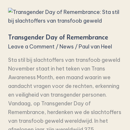
Transgender
Day
of
Transgender Day of Remembrance
Remembrance
Leave a Comment
/
News
/
Paul van Heel
Sta stil bij slachtoffers van transfoob geweld
November staat in het teken van Trans
Awareness Month, een maand waarin we
aandacht vragen voor de rechten, erkenning
en veiligheid van transgender personen.
Vandaag, op Transgender Day of
Remembrance, herdenken we de slachtoffers
van transfoob geweld wereldwijd. In het
afgelopen jaar zijn wereldwijd 375