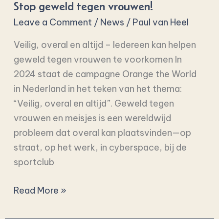
Stop geweld tegen vrouwen!
tegen
vrouwen!
Leave a Comment
/
News
/
Paul van Heel
Veilig, overal en altijd – Iedereen kan helpen
geweld tegen vrouwen te voorkomen In
2024 staat de campagne Orange the World
in Nederland in het teken van het thema:
“Veilig, overal en altijd”. Geweld tegen
vrouwen en meisjes is een wereldwijd
probleem dat overal kan plaatsvinden—op
straat, op het werk, in cyberspace, bij de
sportclub
Read More »