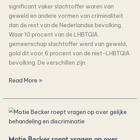
significant vaker slachtoffer waren van
geweld en andere vormen van criminaliteit
dan de rest van de Nederlandse bevolking.
Waar 10 procent van de LHBTQIA
gemeenschap slachtoffer werd van geweld,
gold dit voor 6 procent van de niet-LHBTQIA
bevolking. De verschillen zijn
Read More »
Motie
Becker
roept
Motie Becker roept vragen op over
vragen