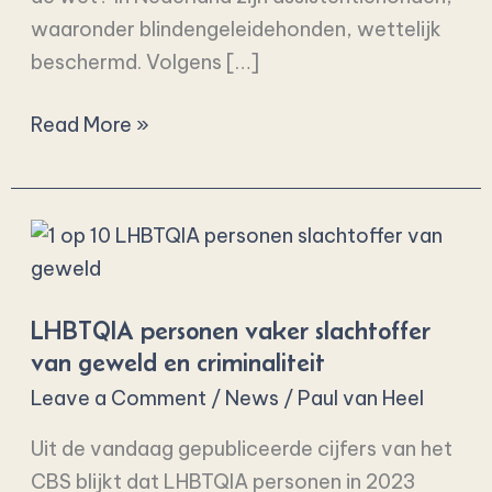
waaronder blindengeleidehonden, wettelijk
beschermd. Volgens […]
Read More »
LHBTQIA
personen
vaker
LHBTQIA personen vaker slachtoffer
slachtoffer
van geweld en criminaliteit
van
Leave a Comment
/
News
/
Paul van Heel
geweld
en
Uit de vandaag gepubliceerde cijfers van het
criminaliteit
CBS blijkt dat LHBTQIA personen in 2023