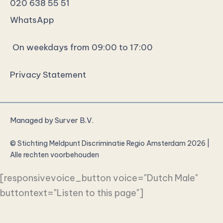
020 638 55 51
WhatsApp
On weekdays from 09:00 to 17:00
Privacy Statement
Managed by
Surver B.V.
© Stichting Meldpunt Discriminatie Regio Amsterdam 2026 |
Alle rechten voorbehouden
[responsivevoice_button voice="Dutch Male"
buttontext="Listen to this page"]