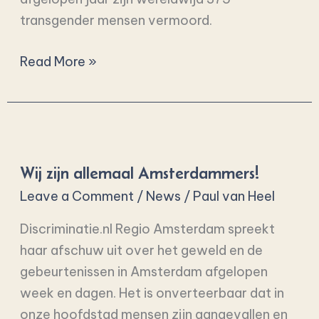
transgender mensen vermoord.
Read More »
Wij
zijn
Wij zijn allemaal Amsterdammers!
allemaal
Amsterdammers!
Leave a Comment
/
News
/
Paul van Heel
Discriminatie.nl Regio Amsterdam spreekt
haar afschuw uit over het geweld en de
gebeurtenissen in Amsterdam afgelopen
week en dagen. Het is onverteerbaar dat in
onze hoofdstad mensen zijn aangevallen en